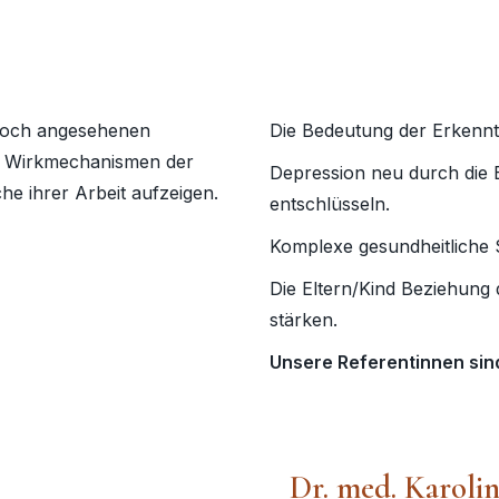
 hoch angesehenen
Die Bedeutung der Erkenntn
ie Wirkmechanismen der
Depression neu durch die B
he ihrer Arbeit aufzeigen.
entschlüsseln.
Komplexe gesundheitliche
Die Eltern/Kind Beziehung 
stärken.
Unsere Referentinnen sin
Dr. med. Karolin