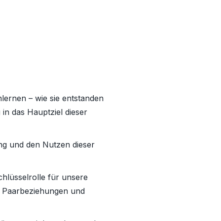
ernen – wie sie entstanden
 in das Hauptziel dieser
ng und den Nutzen dieser
lüsselrolle für unsere
ür Paarbeziehungen und