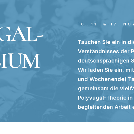
GAL-
10. 11. & 17. N
Tauchen Sie ein in di
SIUM
Verständnisses der 
deutschsprachigen S
Wir laden Sie ein, mi
und Wochenende) Tag
gemeinsam die vielf
Polyvagal-Theorie in
begleitenden Arbeit