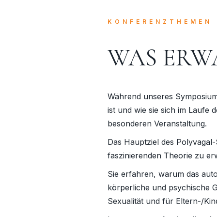
KONFERENZTHEMEN
WAS ERWA
Während unseres Symposiums 
ist und wie sie sich im Laufe 
besonderen Veranstaltung.
Das Hauptziel des Polyvagal
faszinierenden Theorie zu er
Sie erfahren, warum das aut
körperliche und psychische 
Sexualität und für Eltern-/K