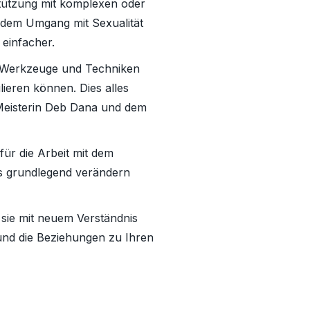
stützung mit komplexen oder
 dem Umgang mit Sexualität
 einfacher.
e Werkzeuge und Techniken
lieren können. Dies alles
 Meisterin Deb Dana und dem
für die Arbeit mit dem
ts grundlegend verändern
 sie mit neuem Verständnis
und die Beziehungen zu Ihren