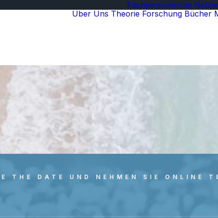
Fachpersonen im Netzw
Über Uns
Theorie
Forschung
Bücher
E THE DATE UND NEHMEN SIE ONLINE T