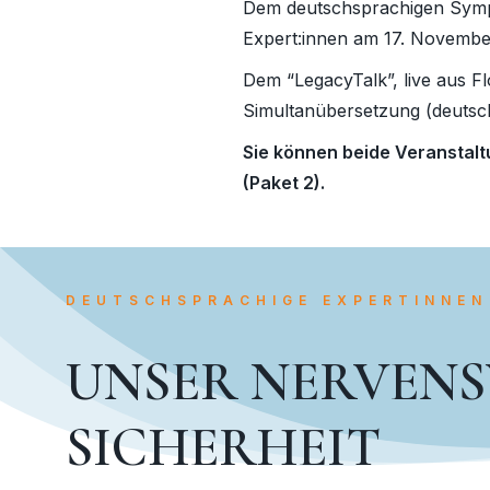
Dem deutschsprachigen Sympo
Expert:innen am 17. November
Dem “LegacyTalk”, live aus F
Simultanübersetzung (deutsc
Sie können beide Veranstal
(Paket 2).
DEUTSCHSPRACHIGE EXPERTINNEN
UNSER NERVENS
SICHERHEIT