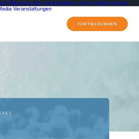
erk
Buchen Sie Uns
Kontakt
Zu Ihren Online-Kursen
Media
Veranstaltungen
FORTBILDUNGEN
EIL!