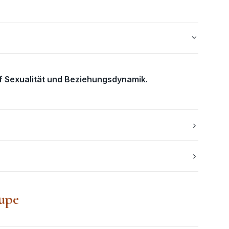
uf Sexualität und Beziehungsdynamik.
upe