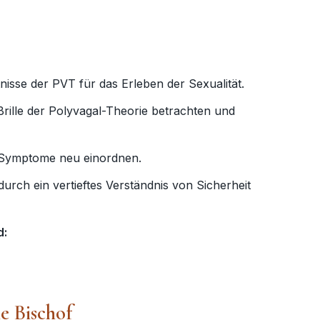
isse der PVT für das Erleben der Sexualität.
rille der Polyvagal-Theorie betrachten und
 Symptome neu einordnen.
durch ein vertieftes Verständnis von Sicherheit
d:
e Bischof