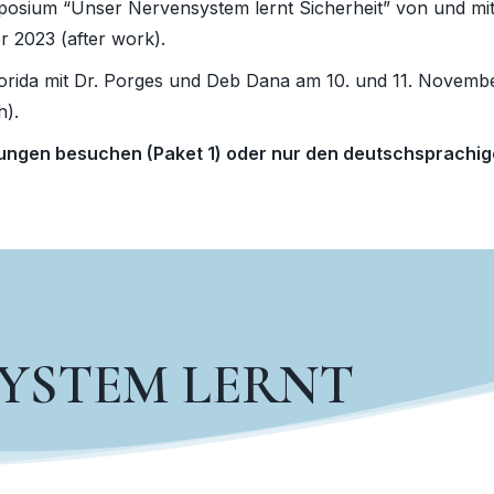
sium “Unser Nervensystem lernt Sicherheit” von und mi
 2023 (after work).
lorida mit Dr. Porges und Deb Dana am 10. und 11. Novemb
h).
tungen besuchen (Paket 1) oder nur den deutschsprachi
YSTEM LERNT