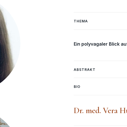
THEMA
Ein polyvagaler Blick a
ABSTRAKT
BIO
Dr. med. Vera H