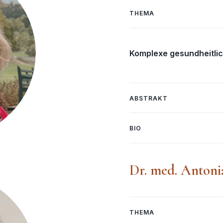
THEMA
Komplexe gesundheitli
ABSTRAKT
BIO
Dr. med. Antonia
THEMA