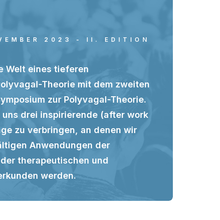
OVEMBER 2023 - II. EDITION
e Welt eines tieferen
Polyvagal-Theorie mit dem zweiten
ymposium zur Polyvagal-Theorie.
t uns drei inspirierende (after work
e zu verbringen, an denen wir
ältigen Anwendungen der
 der therapeutischen und
 erkunden werden.