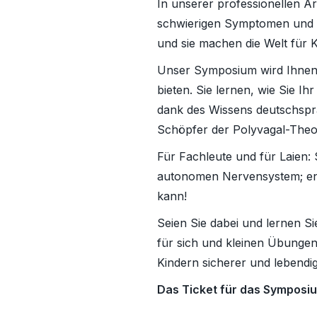
In unserer professionellen A
schwierigen Symptomen und D
und sie machen die Welt für K
Unser Symposium wird Ihnen 
bieten. Sie lernen, wie Sie I
dank des Wissens deutschspra
Schöpfer der Polyvagal-Theor
Für Fachleute und für Laien: 
autonomen Nervensystem; entd
kann!
Seien Sie dabei und lernen S
für sich und kleinen Übunge
Kindern sicherer und lebendi
Das Ticket für das Symposi