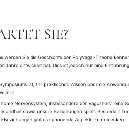
RTET SIE?
werden Sie die Geschichte der Polyvagal-Theorie kennenl
der Jahre entwickelt hat. Dies ist jedoch nur eine Einführung
-Symposiums ist, Ihr praktisches Wissen über die Anwendu
weitern.
onome Nervensystem, insbesondere der Vagusnerv, eine Sch
Gesundheit sowie unsere Beziehungen spielt. Besonders f
ind-Beziehungen gibt es spannende Aspekte zu entdecken.