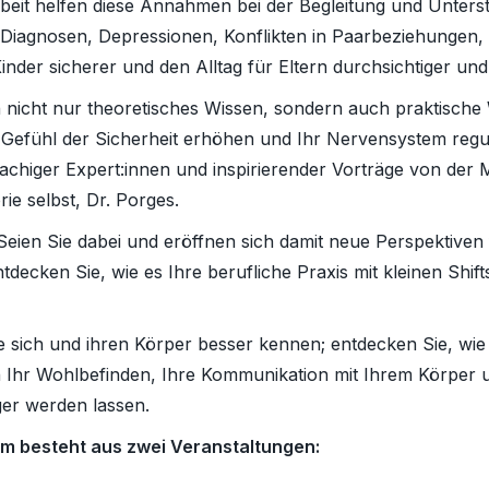
rbeit helfen diese Annahmen bei der Begleitung und Unter
iagnosen, Depressionen, Konflikten in Paarbeziehungen,
inder sicherer und den Alltag für Eltern durchsichtiger und
nicht nur theoretisches Wissen, sondern auch praktisch
hr Gefühl der Sicherheit erhöhen und Ihr Nervensystem regu
chiger Expert:innen und inspirierender Vorträge von der
ie selbst, Dr. Porges.
Seien Sie dabei und eröffnen sich damit neue Perspektiven 
ecken Sie, wie es Ihre berufliche Praxis mit kleinen Shif
ie sich und ihren Körper besser kennen; entdecken Sie, wie
n Ihr Wohlbefinden, Ihre Kommunikation mit Ihrem Körper 
ger werden lassen.
um besteht aus zwei Veranstaltungen: