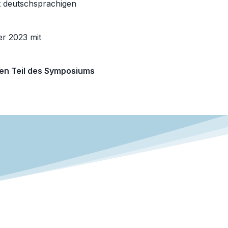
t deutschsprachigen
er 2023 mit
gen Teil des Symposiums