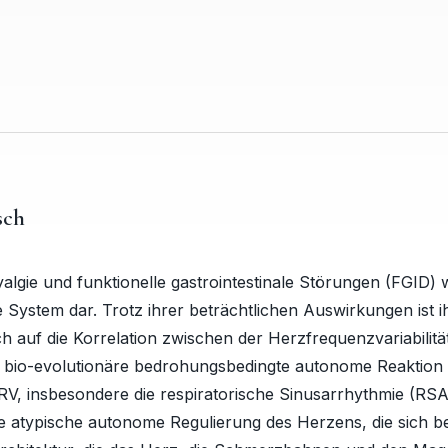
sch
gie und funktionelle gastrointestinale Störungen (FGID) 
e System dar. Trotz ihrer beträchtlichen Auswirkungen ist
ch auf die Korrelation zwischen der Herzfrequenzvariabili
e bio-evolutionäre bedrohungsbedingte autonome Reaktion –
RV, insbesondere die respiratorische Sinusarrhythmie (RSA)
te atypische autonome Regulierung des Herzens, die sich b