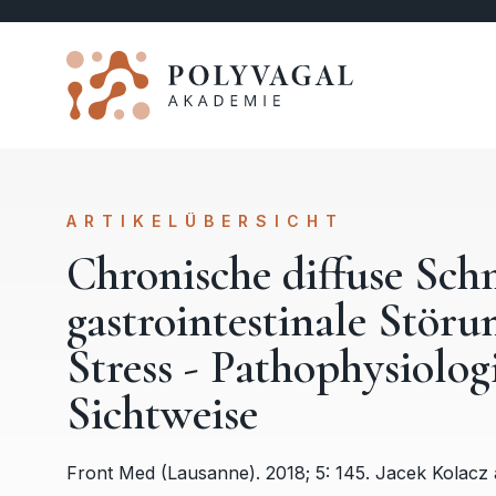
ARTIKELÜBERSICHT
Chronische diffuse Sch
gastrointestinale Stör
Stress - Pathophysiolog
Sichtweise
Front Med (Lausanne). 2018; 5: 145. Jacek Kolacz