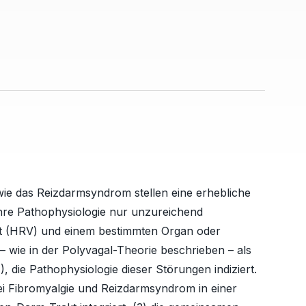
wie das Reizdarmsyndrom stellen eine erhebliche
 ihre Pathophysiologie nur unzureichend
tät (HRV) und einem bestimmten Organ oder
 wie in der Polyvagal-Theorie beschrieben – als
, die Pathophysiologie dieser Störungen indiziert.
ei Fibromyalgie und Reizdarmsyndrom in einer