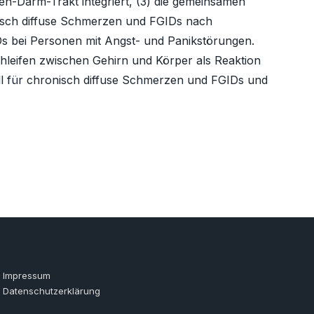
n-Darm-Trakt integriert, (3) die gemeinsamen
nisch diffuse Schmerzen und FGIDs nach
Ds bei Personen mit Angst- und Panikstörungen.
leifen zwischen Gehirn und Körper als Reaktion
ell für chronisch diffuse Schmerzen und FGIDs und
Impressum
Datenschutzerklärung