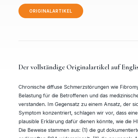
ORIGINALARTIKEL
Der vollständige Originalartikel auf Engli
Chronische diffuse Schmerzstörungen wie Fibromyal
Belastung für die Betroffenen und das medizinisch
verstanden. Im Gegensatz zu einem Ansatz, der si
Symptom konzentriert, schlagen wir vor, dass ein
plausible Erklärung dafür dienen könnte, wie die H
Die Beweise stammen aus: (1) die gut dokumentier