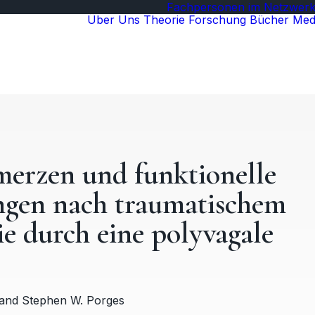
Fachpersonen im Netzwer
Über Uns
Theorie
Forschung
Bücher
Med
merzen und funktionelle
ungen nach traumatischem
ie durch eine polyvagale
 and Stephen W. Porges