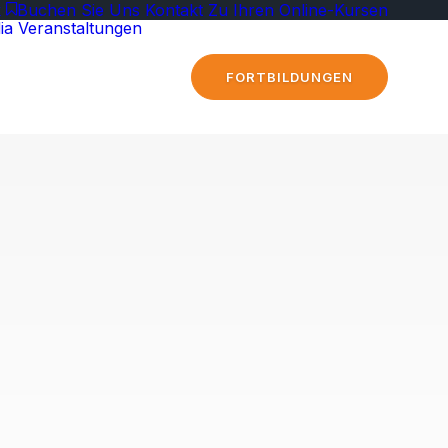
k
Buchen Sie Uns
Kontakt
Zu Ihren Online-Kursen
ia
Veranstaltungen
FORTBILDUNGEN