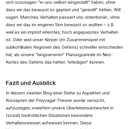
sich sozusagen “in-uns-selbst-eingestellt“ haben, ohne
dass wir das bewusst so geplant und “gewollt“ hätten. Will
sagen: Manches Verhalten passiert uns ›intentional‹, ohne
dass wir das im engeren Sinn bewusst so wollten – z.B.
weil es ein implizit erlerntes, hoch angepasstes Verhalten
ist. Oder weil unser Körper (im Zusammenspiel mit
subkortikalen Regionen des Gehirns) schneller entschieden
hat, als unsere “langsameren“ Planungsareale im Neo-
Kortex des Gehirns das hätten “erledigen“ können.
Fazit und Ausblick
In diesem zweiten Blog einer Reihe zu Aspekten und
Konzepten der Polyvagal-Theorie wurde versucht,
aufzuzeigen, inwiefern unsere Überlebensantworten in
(sozial) bedrohlichen Situationen besondere
Verhaltensweisen aufweisen können. Diese