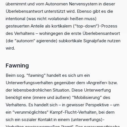
übernimmt und vom Autonomen Nervensystem in dieser
Überlebensantwort unterstützt wird. Ebenso gibt es die
intentional (was nicht ›volational‹ heißen muss)
gesteuerten Anteile als kortikalem (“top-down“)-Prozess
des Verhaltens – wohingegen die erste Überlebensantwort
(die “autonom“ agierende) subkortikale Signalpfade nutzen
wird.
Fawning
Beim sog. “fawning“ handelt es sich um ein
Unterwerfungsverhalten gegenüber dem ›Angreifer‹ bzw.
der lebensbedrohlichen Situation. Diese Unterwerfung
benötigt eine (innere und äußere) “Mobilisierung“ des
Verhaltens. Es handelt sich – in gewisser Perspektive – um
ein “verunmöglichtes“ Kampf-Flucht-Verhalten, bei dem
sich ein sozialer Kontakt in einem (unterwerfungs)-
Verhalten gewisswermaßen “tarnt“. Das parasympathische