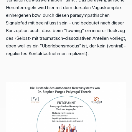
Herunterregeln wird hier mit dem dorsalen Vaguskomplex
einhergehen bzw. durch diesen parasympathischen
Signalpfad mit beeinflusst sein – und bedeutet nach dieser
Konzeption auch, dass beim “fawning“ ein innerer Rückzug
des ‹Selbst› mit traumatisch-dissoziativen Anteilen vorliegt,
eben weil es ein “Überlebensmodus“ ist, der kein (ventral)-
reguliertes Kontaktaufnehmen impliziert).