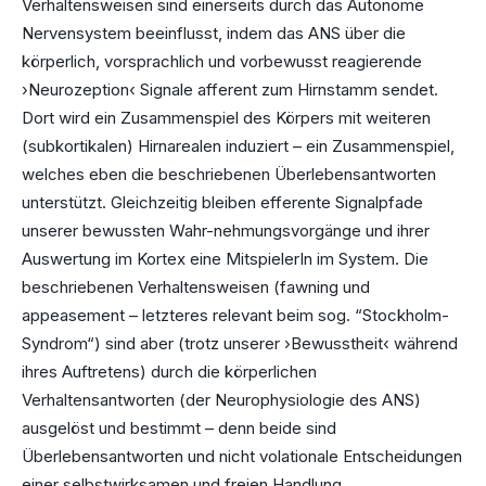
Verhaltensweisen sind einerseits durch das Autonome
Nervensystem beeinflusst, indem das ANS über die
körperlich, vorsprachlich und vorbewusst reagierende
›Neurozeption‹ Signale afferent zum Hirnstamm sendet.
Dort wird ein Zusammenspiel des Körpers mit weiteren
(subkortikalen) Hirnarealen induziert – ein Zusammenspiel,
welches eben die beschriebenen Überlebensantworten
unterstützt. Gleichzeitig bleiben efferente Signalpfade
unserer bewussten Wahr-nehmungsvorgänge und ihrer
Auswertung im Kortex eine MitspielerIn im System. Die
beschriebenen Verhaltensweisen (fawning und
appeasement – letzteres relevant beim sog. “Stockholm-
Syndrom“) sind aber (trotz unserer ›Bewusstheit‹ während
ihres Auftretens) durch die körperlichen
Verhaltensantworten (der Neurophysiologie des ANS)
ausgelöst und bestimmt – denn beide sind
Überlebensantworten und nicht volationale Entscheidungen
einer selbstwirksamen und freien Handlung.