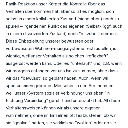
Panik-Reaktion unser Körper die Kontrolle über das
Verhalten übernommen hat. Ebenso ist es möglich, sich
selbst in einem kollabierten Zustand (siehe oben) noch zu
spüren – irgendeinen Punkt des eigenen ‹Selbst› (ggf. auch
in einem dissoziierten Zustand) noch “mitzube-kommen“.
Diese Einbeziehung unserer bewussten oder
vorbewussten Wahrneh-mungssysteme festzustellen, ist
wichtig, weil unser Verhalten als solches “reflexhaft“
ausgelöst werden kann. Oder es “unterläuft“ uns, z.B. wenn
wir morgens anfangen vor uns hin zu summen, ohne dass
wir das “bewusst“ so geplant haben. Auch, wenn wir
spontan einen geliebten Menschen in den Arm nehmen,
weil unser ›System sozialer Verbindung‹ uns eben “in
Richtung Verbindung“ geführt und unterstützt hat. All diese
Verhaltensweisen können wir als unsere eigenen
wahrnehmen, ohne im Einzelnen oft festzustellen, ob wir
sie “geplant“ hatten, sie wirklich so “wollten“ oder ob sie