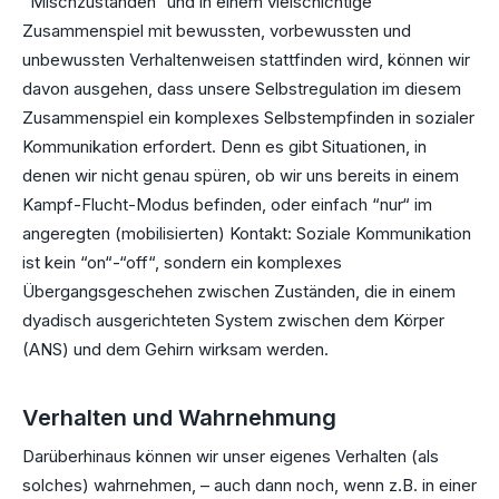
“Mischzuständen“ und in einem vielschichtige
Zusammenspiel mit bewussten, vorbewussten und
unbewussten Verhaltenweisen stattfinden wird, können wir
davon ausgehen, dass unsere Selbstregulation im diesem
Zusammenspiel ein komplexes Selbstempfinden in sozialer
Kommunikation erfordert. Denn es gibt Situationen, in
denen wir nicht genau spüren, ob wir uns bereits in einem
Kampf-Flucht-Modus befinden, oder einfach “nur“ im
angeregten (mobilisierten) Kontakt: Soziale Kommunikation
ist kein “on“-“off“, sondern ein komplexes
Übergangsgeschehen zwischen Zuständen, die in einem
dyadisch ausgerichteten System zwischen dem Körper
(ANS) und dem Gehirn wirksam werden.
Verhalten und Wahrnehmung
Darüberhinaus können wir unser eigenes Verhalten (als
solches) wahrnehmen, – auch dann noch, wenn z.B. in einer