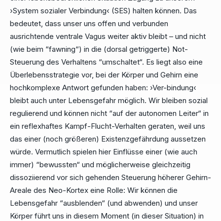
›System sozialer Verbindung‹ (SES) halten können. Das
bedeutet, dass unser uns offen und verbunden
ausrichtende ventrale Vagus weiter aktiv bleibt – und nicht
(wie beim “fawning“) in die (dorsal getriggerte) Not-
Steuerung des Verhaltens “umschaltet“. Es liegt also eine
Überlebensstrategie vor, bei der Körper und Gehirn eine
hochkomplexe Antwort gefunden haben: ›Ver-bindung‹
bleibt auch unter Lebensgefahr möglich. Wir bleiben sozial
regulierend und können nicht “auf der autonomen Leiter“ in
ein reflexhaftes Kampf-Flucht-Verhalten geraten, weil uns
das einer (noch größeren) Existenzgefährdung aussetzen
würde. Vermutlich spielen hier Einflüsse einer (wie auch
immer) “bewussten“ und möglicherweise gleichzeitig
dissoziierend vor sich gehenden Steuerung höherer Gehirn-
Areale des Neo-Kortex eine Rolle: Wir können die
Lebensgefahr “ausblenden“ (und abwenden) und unser
Körper führt uns in diesem Moment (in dieser Situation) in