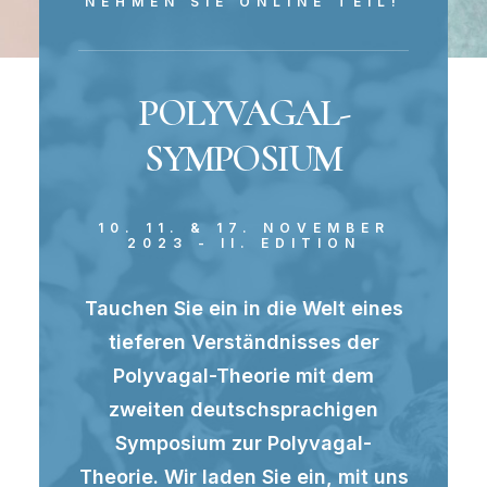
NEHMEN SIE ONLINE TEIL!
POLYVAGAL-
SYMPOSIUM
10. 11. & 17. NOVEMBER
2023 - II. EDITION
Tauchen Sie ein in die Welt eines
tieferen Verständnisses der
Polyvagal-Theorie mit dem
zweiten deutschsprachigen
Symposium zur Polyvagal-
Theorie. Wir laden Sie ein, mit uns