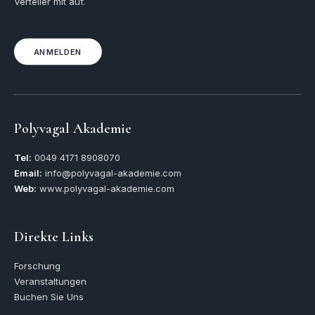
Verteiler mit auf.
ANMELDEN
Polyvagal Akademie
Tel:
0049
4171 8908070
Email:
info@polyvagal-akademie.com
Web:
www.polyvagal-akademie.com
Direkte Links
Forschung
Veranstaltungen
Buchen Sie Uns