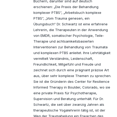
Büchern, darunter sind auf deutsch
erschienen: „Die Praxis der Behandlung
komplexer PTBS“, „Arbeitsbuch komplexe
PTBS“, „Vom Trauma genesen, ein
Übungsbuch“ Dr. Schwartz ist eine erfahrene
Lehrerin, die Therapeuten in der Anwendung
von EMDR, somatischer Psychologie, Teile-
Therapie und achtsamkeitsbasierten
Interventionen zur Behandlung von Traumata
und komplexen PTBS anleitet. Ihre Lehrtätigkeit
vermittelt Verständnis, Leidenschaft,
Freundlichkeit, Mitgefühl und Freude und
zeichnet sich durch eine prägnant präzise Art
aus, über sehr komplexe Themen zu sprechen.
Sie ist die Gründerin des Center for Resilience
Informed Therapy in Boulder, Colorado, wo sie
eine private Praxis für Psychotherapie,
Supervision und Beratung unterhält. Für Dr.
Schwartz, die seit über zwanzig Jahren als
therapeutische Yogalehrerin tätig ist, ist der
Weg der Traumaheilung ein Erwachen des