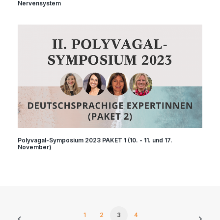
Nervensystem
Polyvagal-Symposium 2023 PAKET 1 (10. - 11. und 17.
November)
1
2
3
4