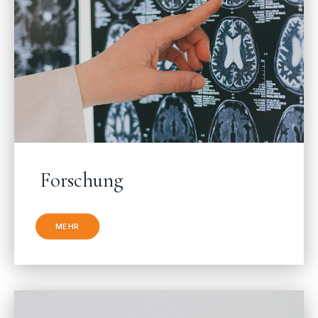
Forschung
MEHR