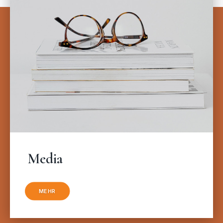
Media
MEHR
WISSEN