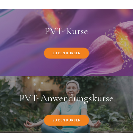
PVT-Kurse
ZU DEN KURSEN
PVT-Anwendungskurse
ZU DEN KURSEN