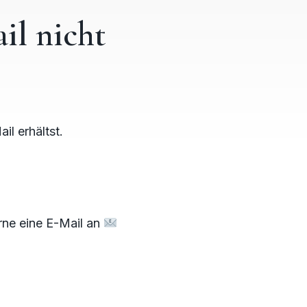
il nicht
il erhältst.
rne eine E-Mail an