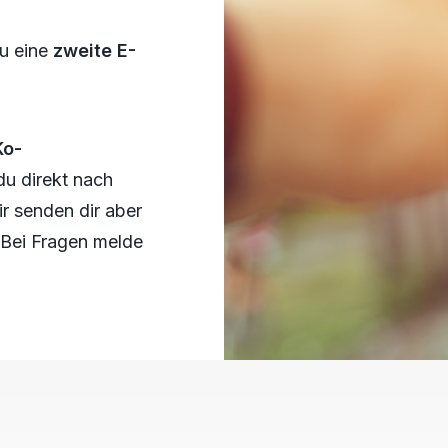
du eine
zweite E-
Ko-
du direkt nach
r senden dir aber
 Bei Fragen melde