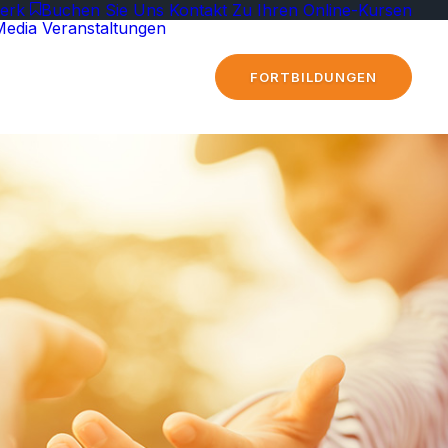
erk
Buchen Sie Uns
Kontakt
Zu Ihren Online-Kursen
Media
Veranstaltungen
FORTBILDUNGEN