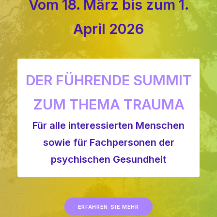
Vom 18. März bis zum 1.
April 2026
DER FÜHRENDE SUMMIT
ZUM THEMA TRAUMA
Für alle interessierten Menschen
sowie für Fachpersonen der
psychischen Gesundheit
ERFAHREN SIE MEHR