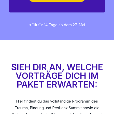
*Gilt für 14 Tage ab dem 27. Mai
SIEH DIR AN, WELCHE
VORTRÄGE DICH IM
PAKET ERWARTEN:
Hier findest du das vollständige Programm des
Trauma, Bindung und Resilienz Summit sowie die