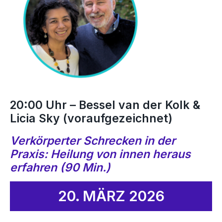
20:00 Uhr – Bessel van der Kolk &
Licia Sky (voraufgezeichnet)
Verkörperter Schrecken in der
Praxis: Heilung von innen heraus
erfahren (90 Min.)
20. MÄRZ 2026