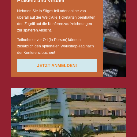
Präsenz und Virtuell
Nehmen Sie in Sitges teil oder online von
überall auf der Welt! Alle Ticketarten beinhalten
den Zugriff auf die Konferenzaufzeichnungen
zur späteren Ansicht.
Teilnehmer vor Ort (In-Person) können
zusätzlich den optionalen Workshop-Tag nach
der Konferenz buchen!
JETZT ANMELDEN!