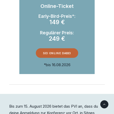
Online-Ticket
Early-Bird-Preis*:
149 €
Regulärer Preis:
249 €
SEI ONLINE DABEI
*bis 16.08.2026
Bis zum 15. August 2026 bietet das PVI an, dass du
deine Anmeldung zur Konferenz vor Ort. in Sitges