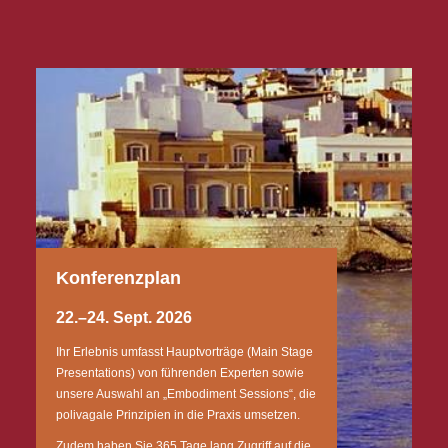
Konferenzplan
22.–24. Sept. 2026
Ihr Erlebnis umfasst Hauptvorträge (Main Stage
Presentations) von führenden Experten sowie
unsere Auswahl an „Embodiment Sessions“, die
polivagale Prinzipien in die Praxis umsetzen.
Zudem haben Sie 365 Tage lang Zugriff auf die