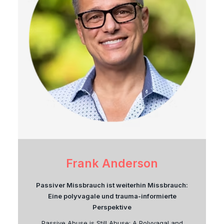
Frank Anderson
Passiver Missbrauch ist weiterhin Missbrauch:
Eine polyvagale und trauma-informierte
Perspektive
Passive Abuse is Still Abuse: A Polyvagal and