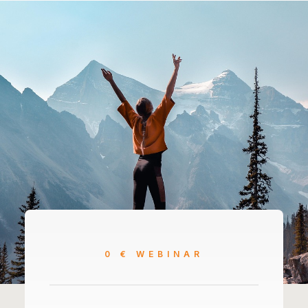
0 € WEBINAR