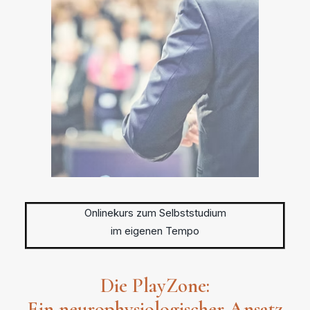
Onlinekurs zum Selbststudium
im eigenen Tempo
Die PlayZone:
Ein neurophysiologischer Ansatz