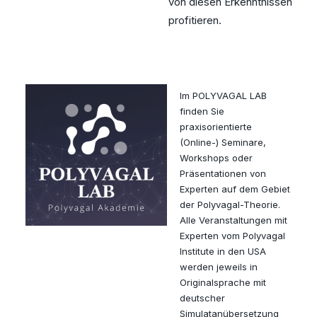
von diesen Erkenntnissen
profitieren.
Im POLYVAGAL LAB
finden Sie
praxisorientierte
(Online-) Seminare,
Workshops oder
Präsentationen von
Experten auf dem Gebiet
der Polyvagal-Theorie.
Alle Veranstaltungen mit
Experten vom Polyvagal
Institute in den USA
werden jeweils in
Originalsprache mit
deutscher
Simulatanübersetzung